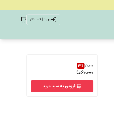
ورود | ثبت‌نام
14
%
70,000
60,000
افزودن به سبد خرید