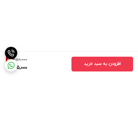
258,000
5
%
افزودن به سبد خرید
245,000
برگشت به بالا