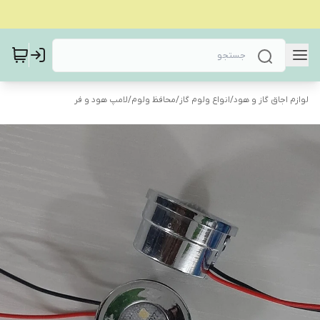
لوازم اجاق گاز و هود
/
انواع ولوم گاز
/
محافظ ولوم
/
لامپ هود و فر