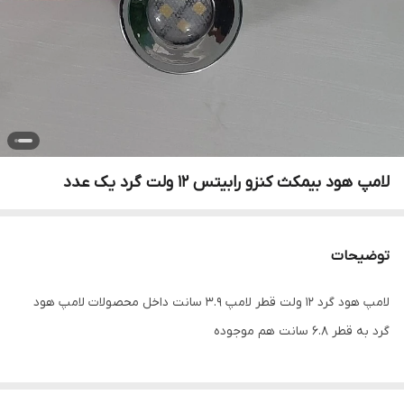
لامپ هود بیمکث کنزو رابیتس 12 ولت گرد یک عدد
توضیحات
لامپ هود گرد ۱۲ ولت قطر لامپ 3.9 سانت داخل محصولات لامپ هود
گرد به قطر 6.8 سانت هم موجوده