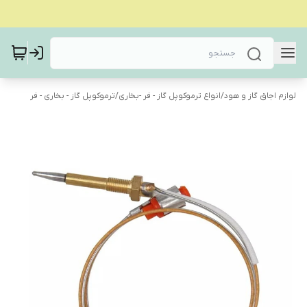
لوازم اجاق گاز و هود
/
انواع ترموکوپل گاز - فر -بخاری
/
ترموکوپل گاز - بخاری - فر