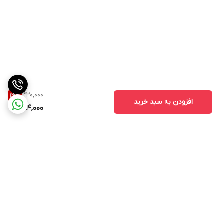
330,000
13
%
افزودن به سبد خرید
284,000
برگشت به بالا