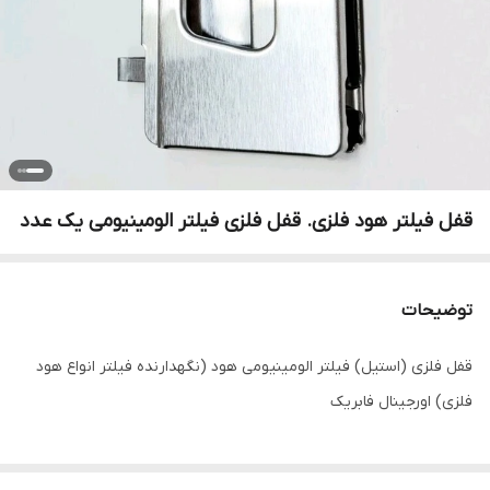
قفل فیلتر هود فلزی. قفل فلزی فیلتر الومینیومی یک عدد
توضیحات
قفل فلزی (استیل) فیلتر الومینیومی هود (نگهدارنده فیلتر انواع هود
فلزی) اورجینال فابریک