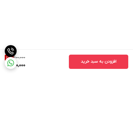
200,000
20
%
افزودن به سبد خرید
160,000
برگشت به بالا