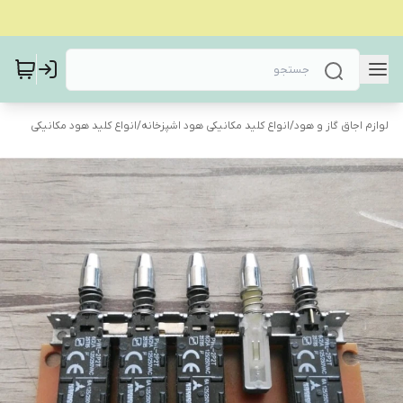
لوازم اجاق گاز و هود
/
انواع کلید مکانیکی هود اشپزخانه
/
انواع کلید هود مکانیکی