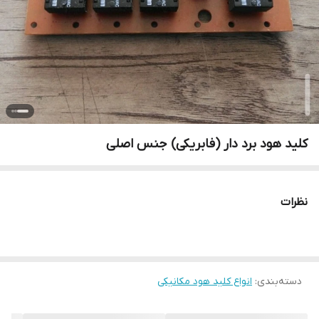
کلید هود برد دار (فابریکی) جنس اصلی
نظرات
دسته‌بندی
:
انواع کلید هود مکانیکی