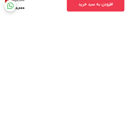
950,000
7
%
افزودن به سبد خرید
880,000
برگشت به بالا
ارسال ویژه
پشتیبانی از ساعت ۱۰ الی ۱۷