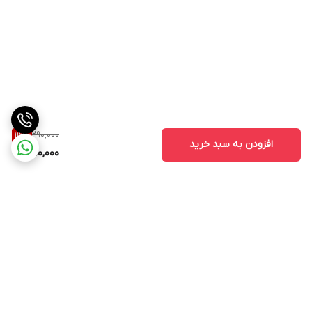
290,000
13
%
افزودن به سبد خرید
250,000
برگشت به بالا