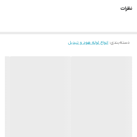
نظرات
دسته‌بندی
:
انواع لوله هود و تبدیل