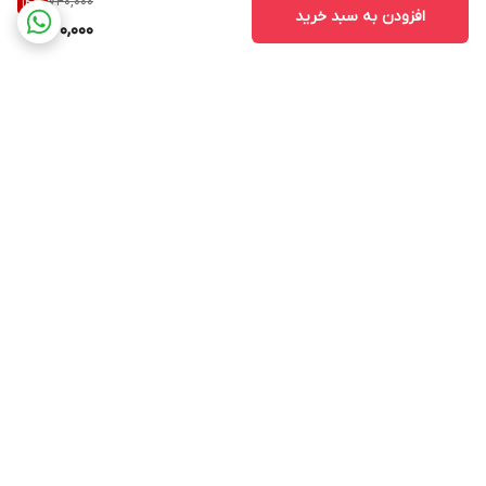
740,000
14
%
افزودن به سبد خرید
630,000
برگشت به بالا
ارسال ویژه
پشتیبانی از ساعت ۱۰ الی ۱۷