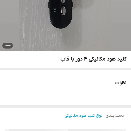
کلید هود مکانیکی 4 دور با قاب
نظرات
دسته‌بندی
:
انواع کلید هود مکانیکی