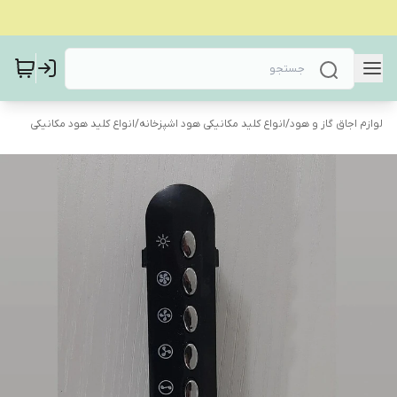
لوازم اجاق گاز و هود
/
انواع کلید مکانیکی هود اشپزخانه
/
انواع کلید هود مکانیکی