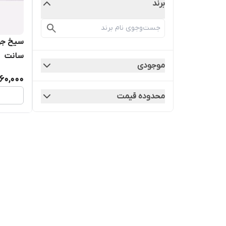
برند
سانت
موجودی
60,000
محدوده قیمت