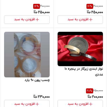
300,000
300,000
16
%
16
%
250,000
250,000
افزودن به سبد
افزودن به سبد
نوار ابندی زیرگاز در پنجره ۱۰
عددی
چسب پهن 90 یارد
250,000
20
%
230,000
200,000
افزودن به سبد
افزودن به سبد