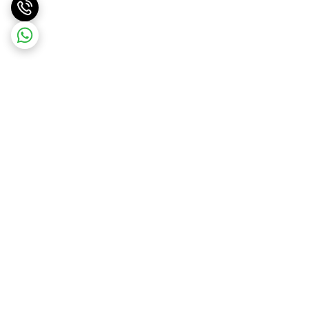
برگشت به بالا
ارسال ویژه
پشتیبانی از ساعت ۱۰ الی ۱۷