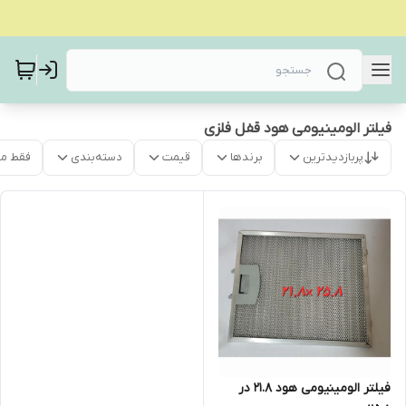
فیلتر الومینیومی هود قفل فلزی
پربازدیدترین
برندها
قیمت
دسته‌بندی
فقط م
فیلتر الومینیومی هود 21.8 در