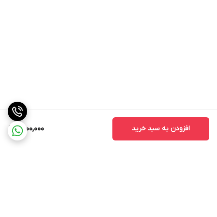
افزودن به سبد خرید
1,400,000