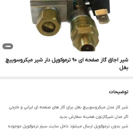
شیر اجاق گاز صفحه ای 90 ترموکوپل دار شیر میکروسوییچ
بغل
توضیحات
شیر گاز مدل میکروسوییچ بغل برای گاز های صفحه ای ایرانی و خارجی
اگر مدل شیرگازتون همینه سفارش بدید
شیر بدون ترموکوپل ارسال میشود داخل سایت سیم ترموکوپل موجوده