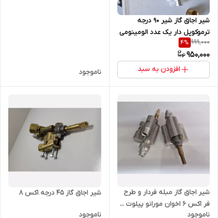
شیر اجاق گاز شیر 90 درجه
ترموکوپل دار یک عدد الومینومی
999,000
4
%
950,000
افزودن به سبد
ناموجود
شیر اجاق گاز مبله فردار و طرح
شیر اجاق گاز 45 درجه اکس 8
فر اکس 6 اخوان مورانو پیلوت ...
ناموجود
ناموجود