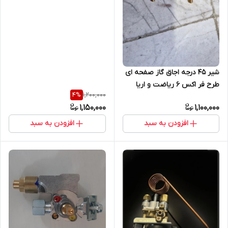
شیر 45 درجه اجاق گاز صفحه ای
طرح فر اکس 6 ریاضت و اریا
1,200,000
4
%
دوران
1,150,000
1,100,000
افزودن به سبد
افزودن به سبد