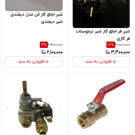
شیر اجاق گاز کن مدل دیفندی
شیر دیفندی
شیر فر اجاق گاز شیر ترموستات
فر گازی
2,400,000
4,000,000
12
%
17
%
2,100,000
3,300,000
افزودن به سبد
افزودن به سبد