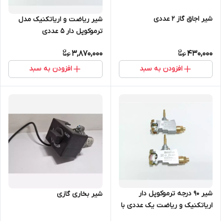
شیر اجاق گاز 2 عددی
شیر ریاضت و اریاتکنیک مدل
ترموکوپل دار ۵ عددی
3,870,000
430,000
افزودن به سبد
افزودن به سبد
شیر 90 درجه ترموکوپل دار
شیر بخاری گازی
اریاتکنیک و ریاضت یک عددی با
برند های متفرقه قیاس نکنید