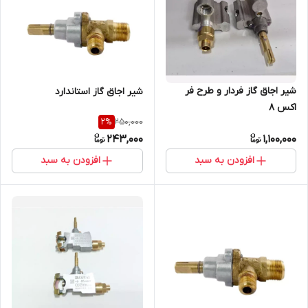
شیر اجاق گاز فردار و طرح فر
شیر اجاق گاز استاندارد
اکس 8
250,000
2
%
243,000
1,100,000
افزودن به سبد
افزودن به سبد