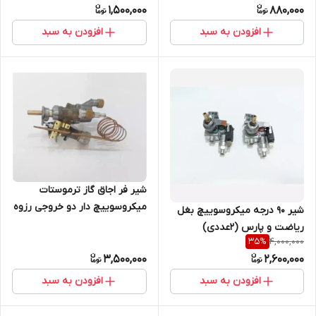
1,500,000
880,000
افزودن به سبد
افزودن به سبد
شیر فر اجاق گاز ترموستات
میکروسوییچ دار دو خروجی رزوه
شیر 90 درجه میکروسوییچ بغل
بیرون
ریاضت و پارس (2عددی)
4,000,000
35
%
3,500,000
2,600,000
افزودن به سبد
افزودن به سبد