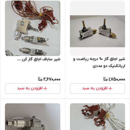
شیر اجاق گاز 90 درجه ریاضت و
شیر ساباف اجاق گاز کن ....
اریاتکنیک دو عددی
2,670,000
1,750,000
افزودن به سبد
افزودن به سبد