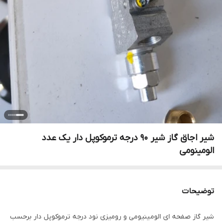
شیر اجاق گاز شیر 90 درجه ترموکوپل دار یک عدد
الومینومی
توضیحات
شیر گاز صفحه ای الومینیومی و رومیزی نود درجه ترموکوپل دار برحسب