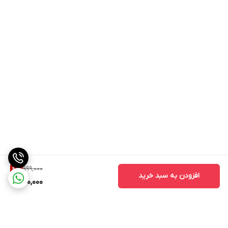
999,000
4
%
افزودن به سبد خرید
950,000