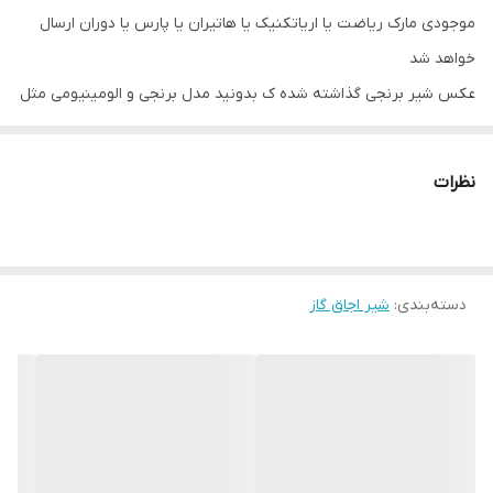
موجودی مارک ریاضت یا اریاتکنیک یا هاتیران یا پارس یا دوران ارسال
خواهد شد
عکس شیر برنجی گذاشته شده ک بدونید مدل برنجی و الومینیومی مثل
هم هستن و بهم‌میخورن
اکر برنجی خواستید داخل محصولات موجوده
نظرات
دسته‌بندی
:
شیر اجاق گاز