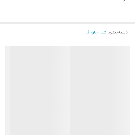
دسته‌بندی
:
شیر اجاق گاز