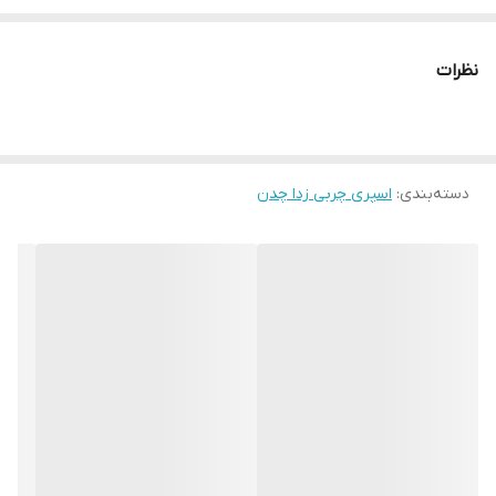
روی نازل، آب با قدرت به داخل لیوان پرتاب می شود و باعث تمیزی بهتر
آن می گردد. برخی ظروف که دست درون آن جا نمی شود با این محصول
نظرات
به بهترین شکل تمیز می شود، و با لبه شکستن لیوان قرار نیست
دستتان بریده شود! جریان آب قوی و چند جهته برای تمیزی بهتر و
ظروف بلند مناسب جهت استفاده در منازل ، کافی شاپ، رستوران ها ،
دسته‌بندی
:
اسپری چربی زدا چدن
سفره خانه ، هتل ها و تالارها راه حل جادویی برای غلبه بر تجمع لیوان
های کثیف، کافی است ظرف چند ثانیه آنها را بشویید. استفاده آسان؛ با
قرار دادن لیوان روی آن و فشار دادن به پایین.