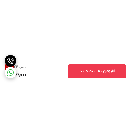
430,000
30
%
افزودن به سبد خرید
299,000