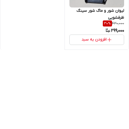
لیوان شور و ماگ شور سینگ
ظرفشویی
430,000
30
%
299,000
افزودن به سبد