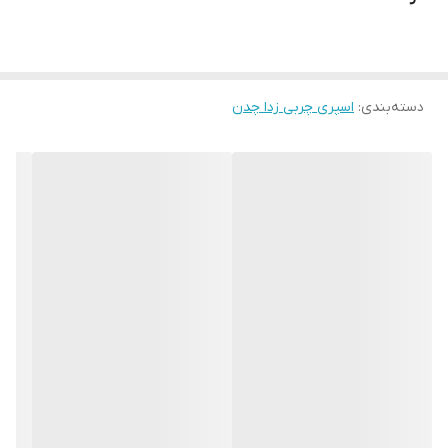
دسته‌بندی
:
اسپری چربی زدا چدن