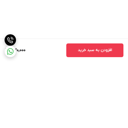
افزودن به سبد خرید
330,000
برگشت به بالا