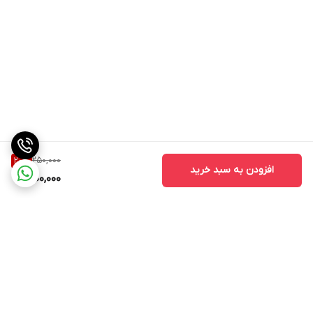
250,000
20
%
افزودن به سبد خرید
200,000