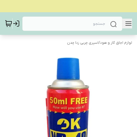
لوازم اجاق گاز و هود
/
اسپری چربی زدا چدن