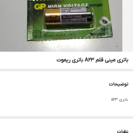
باتری مینی قلم A23 باتری ریموت
توضیحات
باتری a23
نظرات