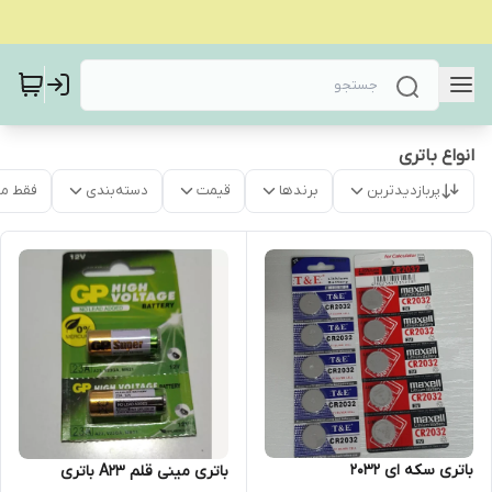
انواع باتری
پربازدیدترین
برندها
قیمت
دسته‌بندی
فقط م
باتری سکه ای 2032
باتری مینی قلم A23 باتری