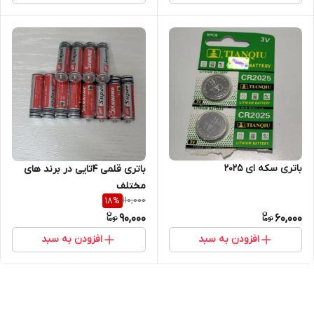
باتری سکه ای 2025
باتری قلمی 4تایی در برند های
مختلف
110,000
18
%
90,000
60,000
افزودن به سبد
افزودن به سبد