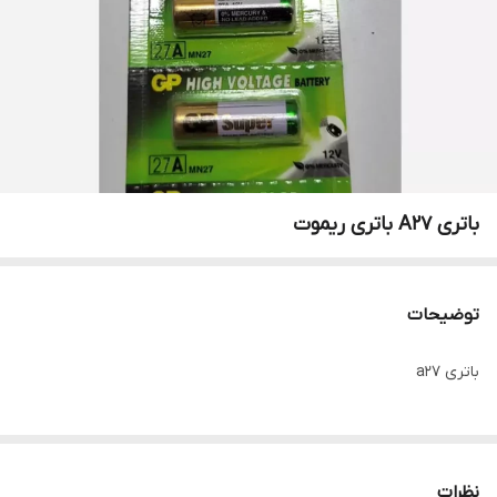
باتری A27 باتری ریموت
توضیحات
باتری a27
نظرات