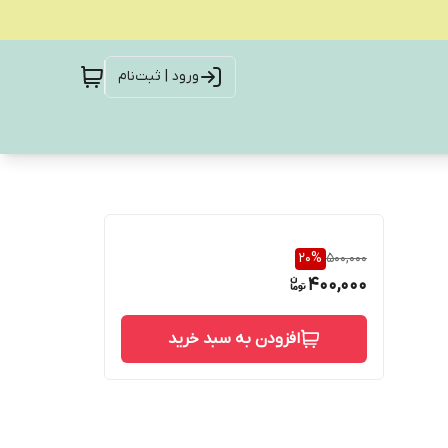
ورود | ثبت‌نام
20
%
500,000
400,000
افزودن به سبد خرید