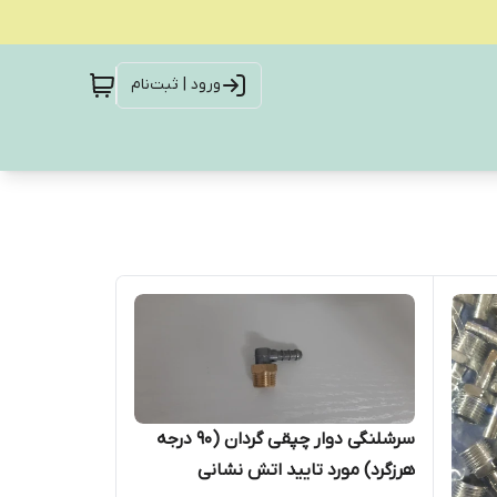
ورود | ثبت‌نام
سرشلنگی دوار چپقی گردان (90 درجه
هرزگرد) مورد تایید اتش نشانی