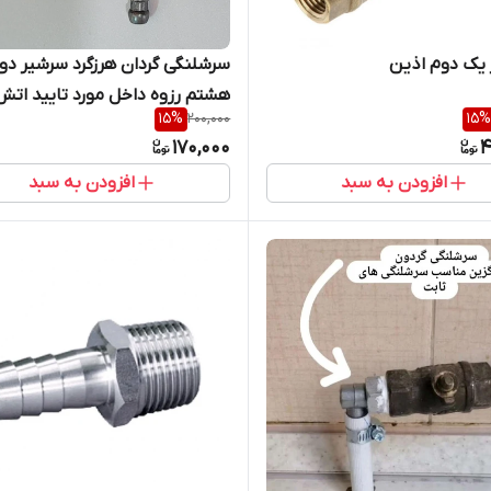
 یک دوم اذین
سرشلنگی گردان هرزگرد سرشیر دو
هشتم رزوه داخل مورد تایید اتش
15
%
200,000
15
%
نشانی
170,000
4
افزودن به سبد
افزودن به سبد