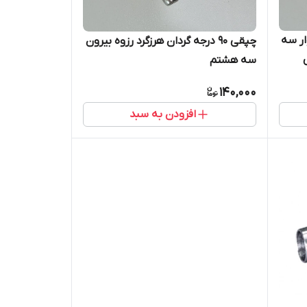
ار سه
چپقی 90 درجه گردان هرزگرد رزوه بیرون
سه هشتم
140,000
افزودن به سبد