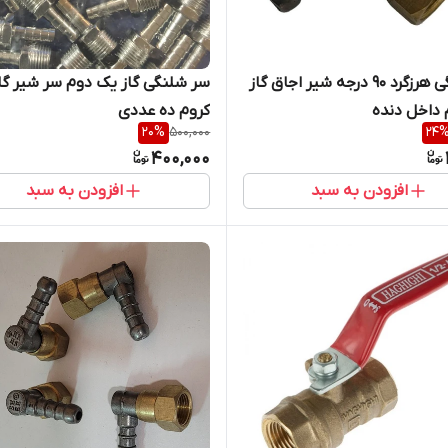
سرشلنگی هرزگرد 90 درجه شیر اجاق گاز
سر شلنگی گاز یک دوم سر شیر گا
داخل دنده
کروم ده عددی
20
%
500,000
24
400,000
افزودن به سبد
افزودن به سبد