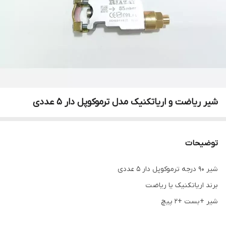
شیر ریاضت و اریاتکنیک مدل ترموکوپل دار ۵ عددی
توضیحات
شیر 90 درجه ترموکوپل دار ۵ عددی
برند اریاتکنیک یا ریاضت
شیر +بست +۲ پیچ