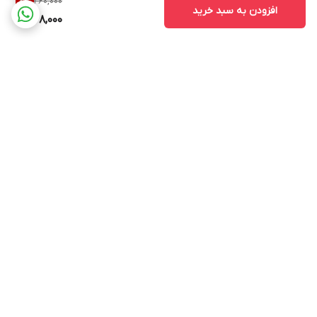
260,000
8
%
افزودن به سبد خرید
238,000
برگشت به بالا
ارسال ویژه
پشتیبانی از ساعت ۱۰ الی ۱۷