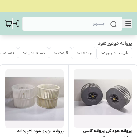
پروانه موتور هود
جدیدترین
برندها
قیمت
دسته‌بندی
فقط محص
پروانه هود کن پروانه کاسی
پروانه توربو هود اشپزخانه