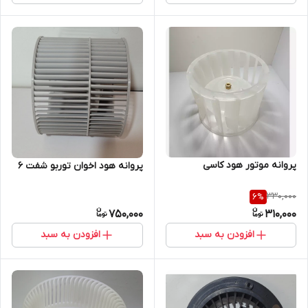
پروانه موتور هود کاسی
پروانه هود اخوان توربو شفت 6
330,000
6
%
750,000
310,000
افزودن به سبد
افزودن به سبد