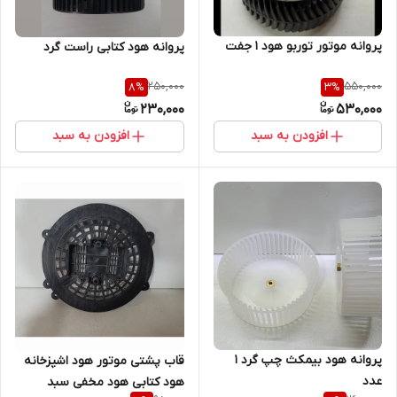
پروانه موتور توربو هود 1 جفت
پروانه هود کتابی راست گرد
250,000
550,000
8
%
3
%
230,000
530,000
افزودن به سبد
افزودن به سبد
پروانه هود بیمکث چپ گرد 1
قاب پشتی موتور هود اشپزخانه
عدد
هود کتابی هود مخفی سبد