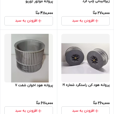
زیرکابینتی چپ گرد
پروانه موتور توربو
480,000
270,000
افزودن به سبد
افزودن به سبد
پروانه هود کن راستگرد شماره 21
پروانه هود اخوان شفت 7
670,000
260,000
افزودن به سبد
افزودن به سبد