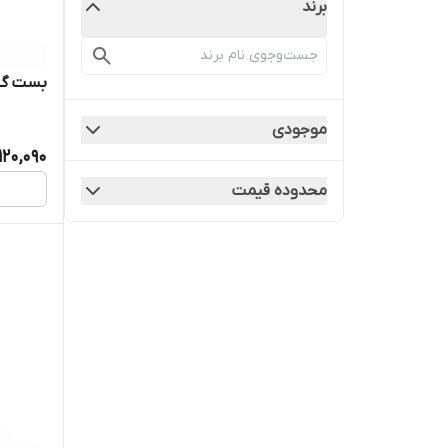
برند
بست گازی
موجودی
120,090
محدوده قیمت