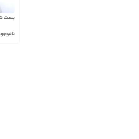
بست شلنگ 
ناموجود