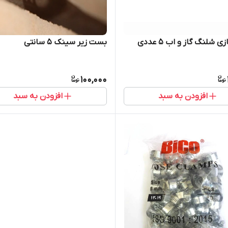
 شلنگ گاز و اب 5 عددی
بست زیر سینک ۵ سانتی
100,000
افزودن به سبد
افزودن به سبد