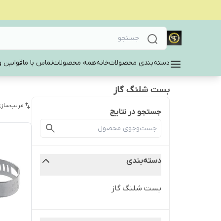
دسته‌بندی محصولات
خانه
همه محصولات
تماس با ما
قوانین و
بست شلنگ گاز
مرتب‌سازی
جستجو در نتایج
دسته‌بندی
بست شلنگ گاز